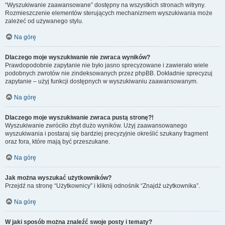
“Wyszukiwanie zaawansowane” dostępny na wszystkich stronach witryny.
Rozmieszczenie elementów sterujących mechanizmem wyszukiwania może
zależeć od używanego stylu.
Na górę
Dlaczego moje wyszukiwanie nie zwraca wyników?
Prawdopodobnie zapytanie nie było jasno sprecyzowane i zawierało wiele
podobnych zwrotów nie zindeksowanych przez phpBB. Dokładnie sprecyzuj
zapytanie – użyj funkcji dostępnych w wyszukiwaniu zaawansowanym.
Na górę
Dlaczego moje wyszukiwanie zwraca pustą stronę?!
Wyszukiwanie zwróciło zbyt dużo wyników. Użyj zaawansowanego
wyszukiwania i postaraj się bardziej precyzyjnie określić szukany fragment
oraz fora, które mają być przeszukane.
Na górę
Jak można wyszukać użytkowników?
Przejdź na stronę “Użytkownicy” i kliknij odnośnik “Znajdź użytkownika”.
Na górę
W jaki sposób można znaleźć swoje posty i tematy?