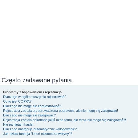
Często zadawane pytania
Problemy z logowaniem i rejestracją
Dlaczego w ogóle muszę się rejestrować?
Co to jest COPPA?
Dlaczego nie mogę się zarejestrować?
Rejestracja została przeprowadzona poprawnie, ale nie mogę się zalogować!
Dlaczego nie mogę się zalogować?
Rejestracja została dokonana jakiś czas temu, ale teraz nie mogę się zalogować?!
Nie pamiętam hasła!
Dlaczego następuje automatyczne wylogowanie?
Jak działa funkcja “Usuń ciasteczka witryny”?