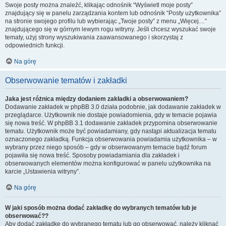
Swoje posty można znaleźć, klikając odnośnik “Wyświetl moje posty”
znajdujący się w panelu zarządzania kontem lub odnośnik “Posty użytkownika”
na stronie swojego profilu lub wybierając „Twoje posty” z menu „Więcej…”
znajdującego się w górnym lewym rogu witryny. Jeśli chcesz wyszukać swoje
tematy, użyj strony wyszukiwania zaawansowanego i skorzystaj z
odpowiednich funkcji.
Na górę
Obserwowanie tematów i zakładki
Jaka jest różnica między dodaniem zakładki a obserwowaniem?
Dodawanie zakładek w phpBB 3.0 działa podobnie, jak dodawanie zakładek w
przeglądarce. Użytkownik nie dostaje powiadomienia, gdy w temacie pojawia
się nowa treść. W phpBB 3.1 dodawanie zakładek przypomina obserwowanie
tematu. Użytkownik może być powiadamiany, gdy nastąpi aktualizacja tematu
oznaczonego zakładką. Funkcja obserwowania powiadamia użytkownika – w
wybrany przez niego sposób – gdy w obserwowanym temacie bądź forum
pojawiła się nowa treść. Sposoby powiadamiania dla zakładek i
obserwowanych elementów można konfigurować w panelu użytkownika na
karcie „Ustawienia witryny”.
Na górę
W jaki sposób można dodać zakładkę do wybranych tematów lub je
obserwować??
Aby dodać zakładkę do wybranego tematu lub go obserwować, należy kliknąć