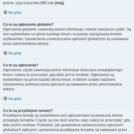
poście, użyj znacznika BBCode
[img]
.
Na górę
Co to są ogłoszenia globalne?
Ogłoszenia globalne zawierają ważne informacje i należy zawsze je czytać. Są
one wyświetlane na górze każdego forum i w panelu zarządzania kontem
użytkownika. Uprawnienia zamieszczania ogłoszeń globalnych są nadawane
przez administratora witryny.
Na górę
Co to są ogłoszenia?
Ogłoszenia często zawierają ważne informacje dotyczące przeglądanego
forum i należy je przeczytać, gdy tylko jest to możliwe. Ogłoszenia są
wyświetlane na górze każdej strony forum, w którym zostały napisane.
Uprawnienia zamieszczania ogłoszeń są nadawane przez administratora
witryny.
Na górę
Co to są przyklejone tematy?
Przyklejone tematy są wyświetlane pod ogłoszeniami na pierwszej stronie
przeglądu tematów. Często są one dość ważne, więc należy je przeczytać, gdy
tylko jest to możliwe. Podobnie, jak uprawnienia zamieszczania ogłoszeń i
globalnych ogłoszeń, uprawnienia przyklejania tematów są nadawane przez