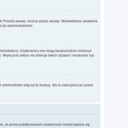
lub Prześlij awatar, można dodać awatar. Wyświetlanie awatarów
z jej administratorem.
dministratora. Użytkownicy nie mogą bezpośrednio zmieniać
. Większość witryn nie toleruje takich działań i moderator lub
 administrator włączył tę funkcję. Ma to zabezpieczać przed
że, że przed publikowaniem wiadomości trzeba będzie się