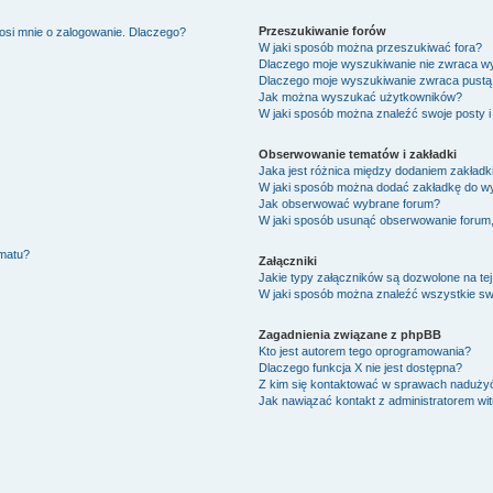
Przeszukiwanie forów
osi mnie o zalogowanie. Dlaczego?
W jaki sposób można przeszukiwać fora?
Dlaczego moje wyszukiwanie nie zwraca w
Dlaczego moje wyszukiwanie zwraca pustą 
Jak można wyszukać użytkowników?
W jaki sposób można znaleźć swoje posty i
Obserwowanie tematów i zakładki
Jaka jest różnica między dodaniem zakład
W jaki sposób można dodać zakładkę do w
Jak obserwować wybrane forum?
W jaki sposób usunąć obserwowanie forum
ematu?
Załączniki
Jakie typy załączników są dozwolone na tej
W jaki sposób można znaleźć wszystkie swo
Zagadnienia związane z phpBB
Kto jest autorem tego oprogramowania?
Dlaczego funkcja X nie jest dostępna?
Z kim się kontaktować w sprawach nadużyć
Jak nawiązać kontakt z administratorem wi