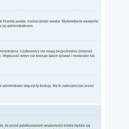
lub Prześlij awatar, można dodać awatar. Wyświetlanie awatarów
z jej administratorem.
dministratora. Użytkownicy nie mogą bezpośrednio zmieniać
. Większość witryn nie toleruje takich działań i moderator lub
 administrator włączył tę funkcję. Ma to zabezpieczać przed
że, że przed publikowaniem wiadomości trzeba będzie się