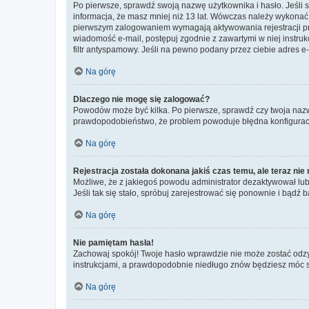
Po pierwsze, sprawdź swoją nazwę użytkownika i hasło. Jeśli 
informacja, że masz mniej niż 13 lat. Wówczas należy wykonać i
pierwszym zalogowaniem wymagają aktywowania rejestracji przez
wiadomość e-mail, postępuj zgodnie z zawartymi w niej instru
filtr antyspamowy. Jeśli na pewno podany przez ciebie adres e-
Na górę
Dlaczego nie mogę się zalogować?
Powodów może być kilka. Po pierwsze, sprawdź czy twoja nazwa u
prawdopodobieństwo, że problem powoduje błędna konfiguracja w
Na górę
Rejestracja została dokonana jakiś czas temu, ale teraz ni
Możliwe, że z jakiegoś powodu administrator dezaktywował lub u
Jeśli tak się stało, spróbuj zarejestrować się ponownie i bą
Na górę
Nie pamiętam hasła!
Zachowaj spokój! Twoje hasło wprawdzie nie może zostać odzys
instrukcjami, a prawdopodobnie niedługo znów będziesz móc 
Na górę