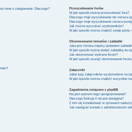
Przeszukiwanie forów
osi mnie o zalogowanie. Dlaczego?
W jaki sposób można przeszukiwać fora?
Dlaczego moje wyszukiwanie nie zwraca w
Dlaczego moje wyszukiwanie zwraca pustą 
Jak można wyszukać użytkowników?
W jaki sposób można znaleźć swoje posty i
Obserwowanie tematów i zakładki
Jaka jest różnica między dodaniem zakład
W jaki sposób można dodać zakładkę do w
Jak obserwować wybrane forum?
W jaki sposób usunąć obserwowanie forum
ematu?
Załączniki
Jakie typy załączników są dozwolone na tej
W jaki sposób można znaleźć wszystkie swo
Zagadnienia związane z phpBB
Kto jest autorem tego oprogramowania?
Dlaczego funkcja X nie jest dostępna?
Z kim się kontaktować w sprawach nadużyć
Jak nawiązać kontakt z administratorem wi