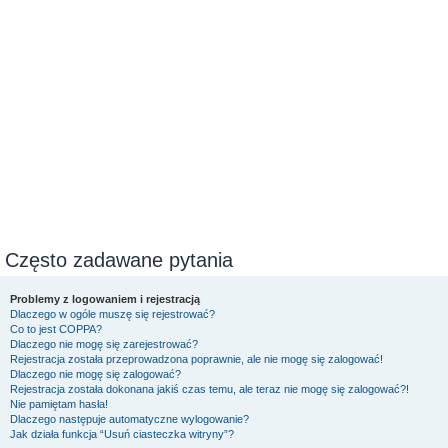
Często zadawane pytania
Problemy z logowaniem i rejestracją
Dlaczego w ogóle muszę się rejestrować?
Co to jest COPPA?
Dlaczego nie mogę się zarejestrować?
Rejestracja została przeprowadzona poprawnie, ale nie mogę się zalogować!
Dlaczego nie mogę się zalogować?
Rejestracja została dokonana jakiś czas temu, ale teraz nie mogę się zalogować?!
Nie pamiętam hasła!
Dlaczego następuje automatyczne wylogowanie?
Jak działa funkcja “Usuń ciasteczka witryny”?