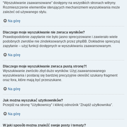
“Wyszukiwanie zaawansowane” dostępny na wszystkich stronach witryny.
Rozmieszczenie elementów sterujących mechanizmem wyszukiwania może
zależeć od używanego stylu.
Na górę
Dlaczego moje wyszukiwanie nie zwraca wyników?
Prawdopodobnie zapytanie nie było jasno sprecyzowane i zawierało wiele
podobnych zwrotów nie zindeksowanych przez phpBB. Dokładnie sprecyzuj
zapytanie – użyj funkcji dostępnych w wyszukiwaniu zaawansowanym.
Na górę
Dlaczego moje wyszukiwanie zwraca pustą stronę?!
Wyszukiwanie zwróciło zbyt dużo wyników. Użyj zaawansowanego
wyszukiwania i postaraj się bardziej precyzyjnie określić szukany fragment
oraz fora, które mają być przeszukane.
Na górę
Jak można wyszukać użytkowników?
Przejdź na stronę “Użytkownicy” i kliknij odnośnik “Znajdź użytkownika”.
Na górę
W jaki sposób można znaleźć swoje posty i tematy?