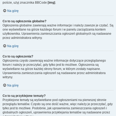
poście, użyj znacznika BBCode
[img]
.
Na górę
Co to są ogłoszenia globalne?
Ogłoszenia globalne zawierają ważne informacje i należy zawsze je czytać. Są
one wyświetlane na górze każdego forum i w panelu zarządzania kontem
użytkownika. Uprawnienia zamieszczania ogłoszeń globalnych są nadawane
przez administratora witryny.
Na górę
Co to są ogłoszenia?
Ogłoszenia często zawierają ważne informacje dotyczące przeglądanego
forum i należy je przeczytać, gdy tylko jest to możliwe. Ogłoszenia są
wyświetlane na górze każdej strony forum, w którym zostały napisane.
Uprawnienia zamieszczania ogłoszeń są nadawane przez administratora
witryny.
Na górę
Co to są przyklejone tematy?
Przyklejone tematy są wyświetlane pod ogłoszeniami na pierwszej stronie
przeglądu tematów. Często są one dość ważne, więc należy je przeczytać, gdy
tylko jest to możliwe. Podobnie, jak uprawnienia zamieszczania ogłoszeń i
globalnych ogłoszeń, uprawnienia przyklejania tematów są nadawane przez