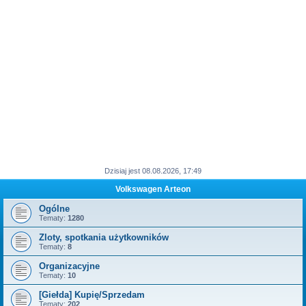
Dzisiaj jest 08.08.2026, 17:49
Volkswagen Arteon
Ogólne
Tematy:
1280
Zloty, spotkania użytkowników
Tematy:
8
Organizacyjne
Tematy:
10
[Giełda] Kupię/Sprzedam
Tematy:
202