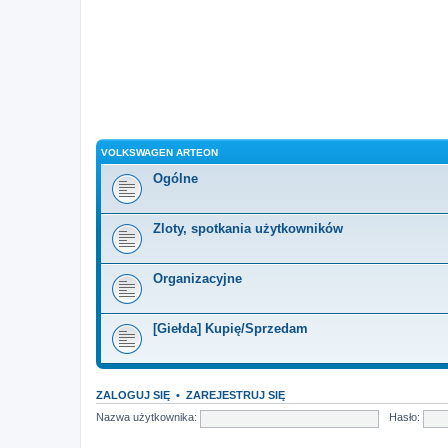
VOLKSWAGEN ARTEON
Ogólne
Zloty, spotkania użytkowników
Organizacyjne
[Giełda] Kupię/Sprzedam
ZALOGUJ SIĘ
•
ZAREJESTRUJ SIĘ
Nazwa użytkownika:
Hasło: