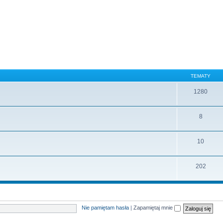
TEMATY
1280
8
10
202
Nie pamiętam hasła
|
Zapamiętaj mnie