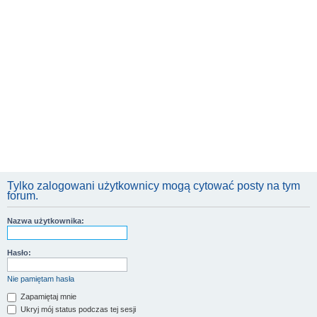
Tylko zalogowani użytkownicy mogą cytować posty na tym
forum.
Nazwa użytkownika:
Hasło:
Nie pamiętam hasła
Zapamiętaj mnie
Ukryj mój status podczas tej sesji