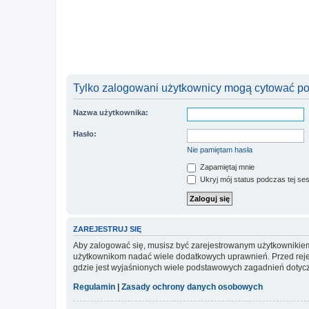
Tylko zalogowani użytkownicy mogą cytować pos
Nazwa użytkownika:
Hasło:
Nie pamiętam hasła
Zapamiętaj mnie
Ukryj mój status podczas tej ses
ZAREJESTRUJ SIĘ
Aby zalogować się, musisz być zarejestrowanym użytkownikiem w
użytkownikom nadać wiele dodatkowych uprawnień. Przed reje
gdzie jest wyjaśnionych wiele podstawowych zagadnień dotycz
Regulamin
|
Zasady ochrony danych osobowych