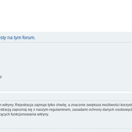
ty na tym forum.
ji
itryny. Rejestracja zajmuje tylko chwilę, a znacznie zwiększa możliwości korzyst
stracją zapoznaj się z naszym regulaminem, zasadami ochrony danych osobowych
ących funkcjonowania witryny.