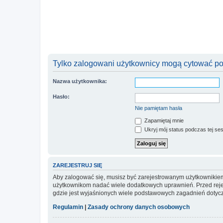
Tylko zalogowani użytkownicy mogą cytować pos
Nazwa użytkownika:
Hasło:
Nie pamiętam hasła
Zapamiętaj mnie
Ukryj mój status podczas tej ses
ZAREJESTRUJ SIĘ
Aby zalogować się, musisz być zarejestrowanym użytkownikiem w
użytkownikom nadać wiele dodatkowych uprawnień. Przed reje
gdzie jest wyjaśnionych wiele podstawowych zagadnień dotycz
Regulamin
|
Zasady ochrony danych osobowych