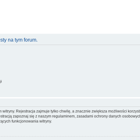
ty na tym forum.
ji
itryny. Rejestracja zajmuje tylko chwilę, a znacznie zwiększa możliwości korzyst
stracją zapoznaj się z naszym regulaminem, zasadami ochrony danych osobowych
ących funkcjonowania witryny.