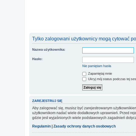
Tylko zalogowani użytkownicy mogą cytować pos
Nazwa użytkownika:
Hasło:
Nie pamiętam hasła
Zapamiętaj mnie
Ukryj mój status podczas tej ses
ZAREJESTRUJ SIĘ
Aby zalogować się, musisz być zarejestrowanym użytkownikiem w
użytkownikom nadać wiele dodatkowych uprawnień. Przed reje
gdzie jest wyjaśnionych wiele podstawowych zagadnień dotycz
Regulamin
|
Zasady ochrony danych osobowych