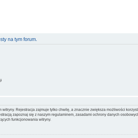
ty na tym forum.
ji
itryny. Rejestracja zajmuje tylko chwilę, a znacznie zwiększa możliwości korzyst
stracją zapoznaj się z naszym regulaminem, zasadami ochrony danych osobowych
ących funkcjonowania witryny.