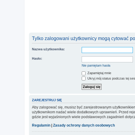
Tylko zalogowani użytkownicy mogą cytować pos
Nazwa użytkownika:
Hasło:
Nie pamiętam hasła
Zapamiętaj mnie
Ukryj mój status podczas tej ses
ZAREJESTRUJ SIĘ
Aby zalogować się, musisz być zarejestrowanym użytkownikiem w
użytkownikom nadać wiele dodatkowych uprawnień. Przed reje
gdzie jest wyjaśnionych wiele podstawowych zagadnień dotycz
Regulamin
|
Zasady ochrony danych osobowych