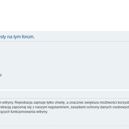
ty na tym forum.
ji
itryny. Rejestracja zajmuje tylko chwilę, a znacznie zwiększa możliwości korzyst
stracją zapoznaj się z naszym regulaminem, zasadami ochrony danych osobowych
ących funkcjonowania witryny.