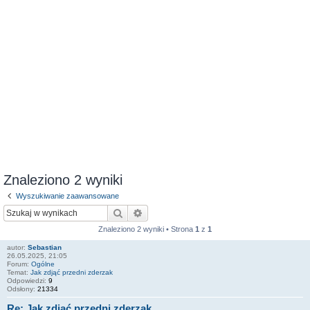
Znaleziono 2 wyniki
Wyszukiwanie zaawansowane
Szukaj
Wyszukiwanie zaawansowane
Znaleziono 2 wyniki • Strona
1
z
1
autor:
Sebastian
26.05.2025, 21:05
Forum:
Ogólne
Temat:
Jak zdjąć przedni zderzak
Odpowiedzi:
9
Odsłony:
21334
Re: Jak zdjąć przedni zderzak