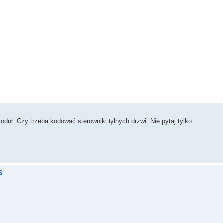
sowane
oduł. Czy trzeba kodować sterowniki tylnych drzwi. Nie pytaj tylko
S