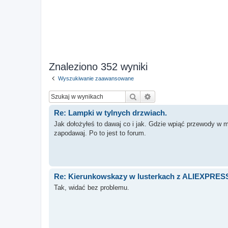
Znaleziono 352 wyniki
Wyszukiwanie zaawansowane
Szukaj
Wyszukiwanie zaawan
Re: Lampki w tylnych drzwiach.
Jak dołożyłeś to dawaj co i jak. Gdzie wpiąć przewody w m
zapodawaj. Po to jest to forum.
Re: Kierunkowskazy w lusterkach z ALIEXPRES
Tak, widać bez problemu.