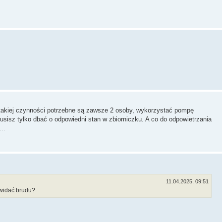
kiej czynności potrzebne są zawsze 2 osoby, wykorzystać pompę
usisz tylko dbać o odpowiedni stan w zbiorniczku. A co do odpowietrzania
..
11.04.2025, 09:51
 widać brudu?