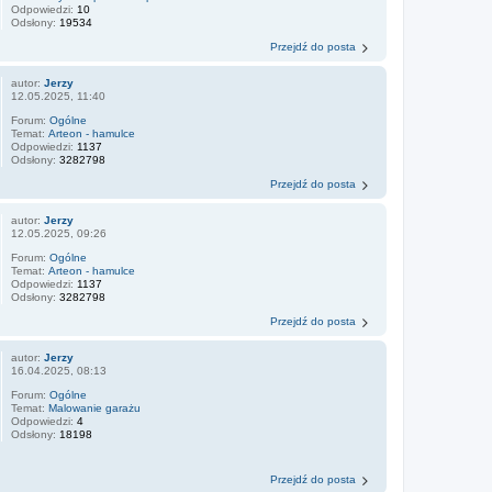
Odpowiedzi:
10
Odsłony:
19534
Przejdź do posta
autor:
Jerzy
12.05.2025, 11:40
Forum:
Ogólne
Temat:
Arteon - hamulce
Odpowiedzi:
1137
Odsłony:
3282798
Przejdź do posta
autor:
Jerzy
12.05.2025, 09:26
Forum:
Ogólne
Temat:
Arteon - hamulce
Odpowiedzi:
1137
Odsłony:
3282798
Przejdź do posta
autor:
Jerzy
16.04.2025, 08:13
Forum:
Ogólne
Temat:
Malowanie garażu
Odpowiedzi:
4
Odsłony:
18198
Przejdź do posta