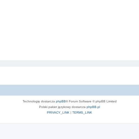
Technologię dostarcza
phpBB
® Forum Software © phpBB Limited
Polski pakiet językowy dostarcza
phpBB.pl
PRIVACY_LINK
|
TERMS_LINK