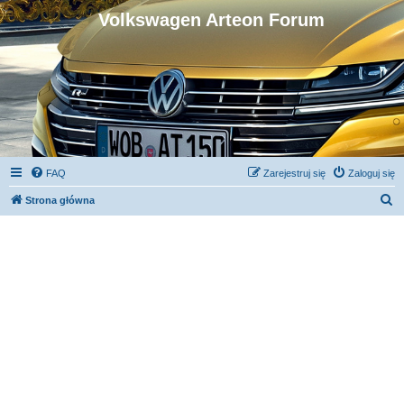
Volkswagen Arteon Forum
FAQ
Zarejestruj się
Zaloguj się
S
Strona główna
z
u
k
a
j