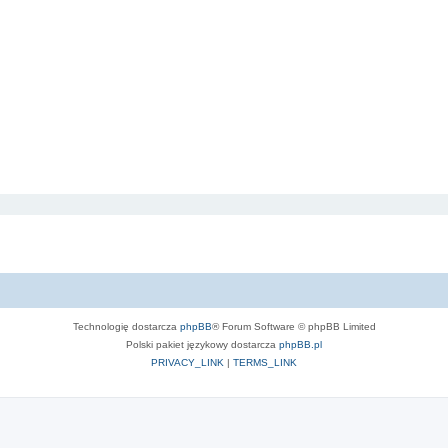
Technologię dostarcza
phpBB
® Forum Software © phpBB Limited
Polski pakiet językowy dostarcza
phpBB.pl
PRIVACY_LINK
|
TERMS_LINK