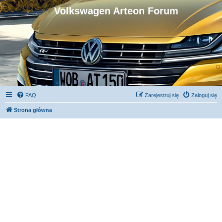
Volkswagen Arteon Forum
FAQ
Zarejestruj się
Zaloguj się
Strona główna