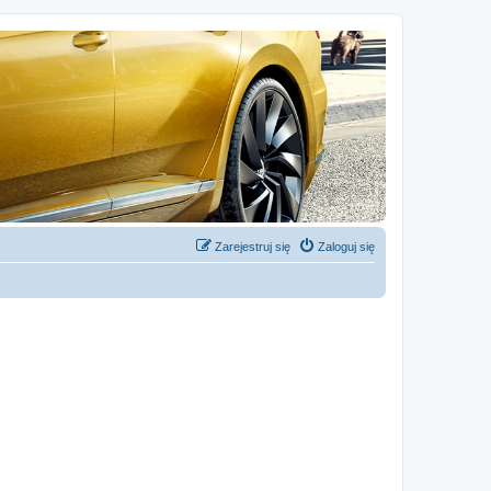
Zarejestruj się
Zaloguj się