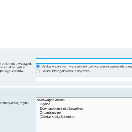
re nie może wystąpić.
Szukaj wszystkich wyrażeń lub użyj wyrażenia wprowadzoneg
no ze słów będzie
go ciągu znaków.
Szukaj któregokolwiek z wyrażeń
utomatycznie, chyba