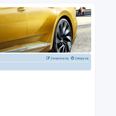
Zarejestruj się
Zaloguj się