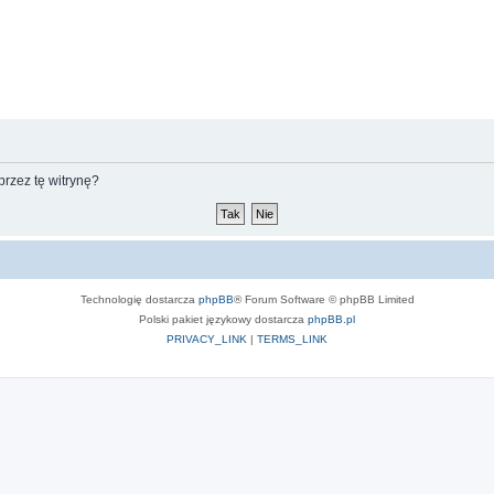
rzez tę witrynę?
Technologię dostarcza
phpBB
® Forum Software © phpBB Limited
Polski pakiet językowy dostarcza
phpBB.pl
PRIVACY_LINK
|
TERMS_LINK