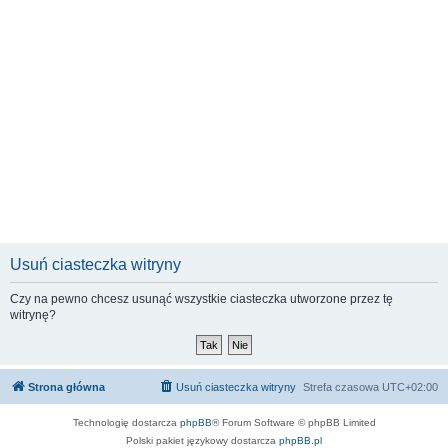
Usuń ciasteczka witryny
Czy na pewno chcesz usunąć wszystkie ciasteczka utworzone przez tę
witrynę?
Strona główna
Usuń ciasteczka witryny
Strefa czasowa
UTC+02:00
Technologię dostarcza
phpBB
® Forum Software © phpBB Limited
Polski pakiet językowy dostarcza
phpBB.pl