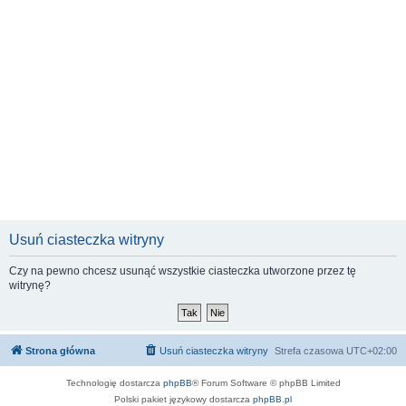
Usuń ciasteczka witryny
Czy na pewno chcesz usunąć wszystkie ciasteczka utworzone przez tę
witrynę?
Strona główna
Usuń ciasteczka witryny
Strefa czasowa
UTC+02:00
Technologię dostarcza
phpBB
® Forum Software © phpBB Limited
Polski pakiet językowy dostarcza
phpBB.pl