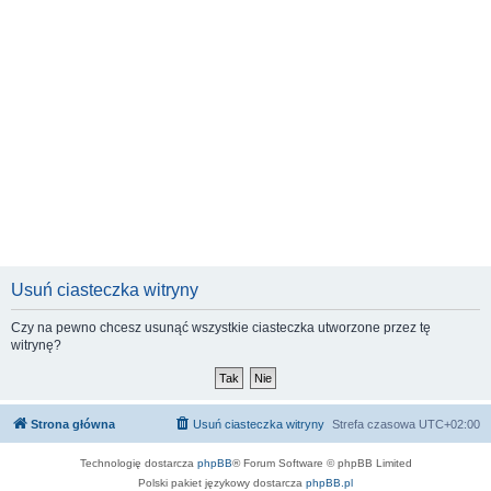
Usuń ciasteczka witryny
Czy na pewno chcesz usunąć wszystkie ciasteczka utworzone przez tę
witrynę?
Strona główna
Usuń ciasteczka witryny
Strefa czasowa
UTC+02:00
Technologię dostarcza
phpBB
® Forum Software © phpBB Limited
Polski pakiet językowy dostarcza
phpBB.pl