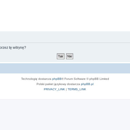
rzez tę witrynę?
Technologię dostarcza
phpBB
® Forum Software © phpBB Limited
Polski pakiet językowy dostarcza
phpBB.pl
PRIVACY_LINK
|
TERMS_LINK