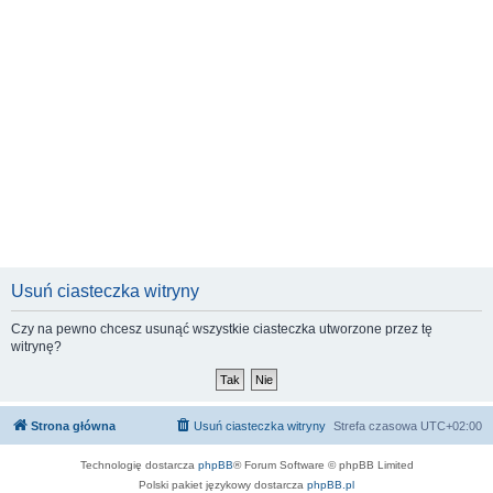
Usuń ciasteczka witryny
Czy na pewno chcesz usunąć wszystkie ciasteczka utworzone przez tę
witrynę?
Strona główna
Usuń ciasteczka witryny
Strefa czasowa
UTC+02:00
Technologię dostarcza
phpBB
® Forum Software © phpBB Limited
Polski pakiet językowy dostarcza
phpBB.pl