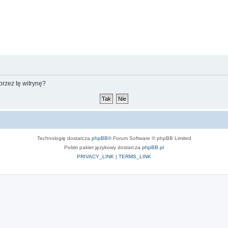
rzez tę witrynę?
Technologię dostarcza
phpBB
® Forum Software © phpBB Limited
Polski pakiet językowy dostarcza
phpBB.pl
PRIVACY_LINK
|
TERMS_LINK