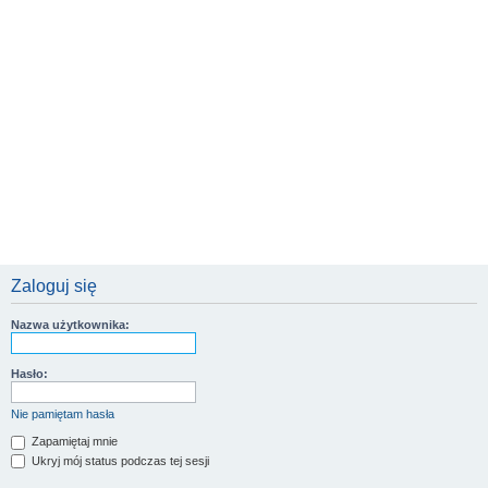
Zaloguj się
Nazwa użytkownika:
Hasło:
Nie pamiętam hasła
Zapamiętaj mnie
Ukryj mój status podczas tej sesji