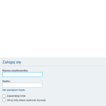
Zaloguj się
Nazwa użytkownika:
Hasło:
Nie pamiętam hasła
Zapamiętaj mnie
Ukryj mój status podczas tej sesji