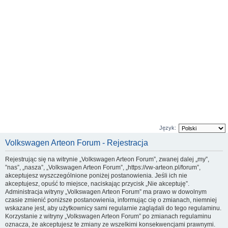
Język:
Volkswagen Arteon Forum - Rejestracja
Rejestrując się na witrynie „Volkswagen Arteon Forum”, zwanej dalej „my”,
”nas”, „nasza”, „Volkswagen Arteon Forum”, „https://vw-arteon.pl/forum”,
akceptujesz wyszczególnione poniżej postanowienia. Jeśli ich nie
akceptujesz, opuść to miejsce, naciskając przycisk „Nie akceptuję”.
Administracja witryny „Volkswagen Arteon Forum” ma prawo w dowolnym
czasie zmienić poniższe postanowienia, informując cię o zmianach, niemniej
wskazane jest, aby użytkownicy sami regularnie zaglądali do tego regulaminu.
Korzystanie z witryny „Volkswagen Arteon Forum” po zmianach regulaminu
oznacza, że akceptujesz te zmiany ze wszelkimi konsekwencjami prawnymi.