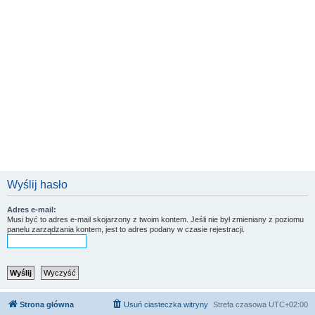
Wyślij hasło
Adres e-mail:
Musi być to adres e-mail skojarzony z twoim kontem. Jeśli nie był zmieniany z poziomu
panelu zarządzania kontem, jest to adres podany w czasie rejestracji.
Strona główna
Usuń ciasteczka witryny
Strefa czasowa
UTC+02:00