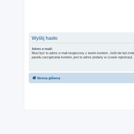
Wyślij hasło
Adres e-mail:
Musi być to adres e-mail skojarzony z twoim kontem. Jeśli nie był zm
panelu zarządzania kontem, jest to adres podany w czasie rejestracji.
Strona główna