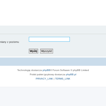
ieniany z poziomu
Technologię dostarcza
phpBB
® Forum Software © phpBB Limited
Polski pakiet językowy dostarcza
phpBB.pl
PRIVACY_LINK
|
TERMS_LINK