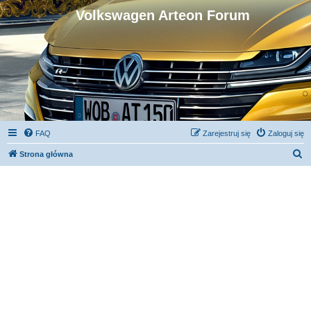
Volkswagen Arteon Forum
FAQ
Zarejestruj się
Zaloguj się
S
Strona główna
z
u
k
a
j