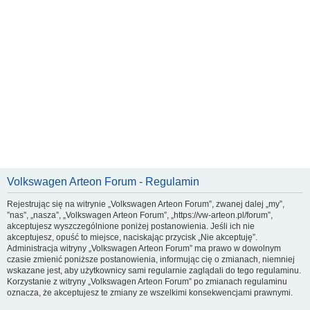
Volkswagen Arteon Forum - Regulamin
Rejestrując się na witrynie „Volkswagen Arteon Forum”, zwanej dalej „my”,
”nas”, „nasza”, „Volkswagen Arteon Forum”, „https://vw-arteon.pl/forum”,
akceptujesz wyszczególnione poniżej postanowienia. Jeśli ich nie
akceptujesz, opuść to miejsce, naciskając przycisk „Nie akceptuję”.
Administracja witryny „Volkswagen Arteon Forum” ma prawo w dowolnym
czasie zmienić poniższe postanowienia, informując cię o zmianach, niemniej
wskazane jest, aby użytkownicy sami regularnie zaglądali do tego regulaminu.
Korzystanie z witryny „Volkswagen Arteon Forum” po zmianach regulaminu
oznacza, że akceptujesz te zmiany ze wszelkimi konsekwencjami prawnymi.