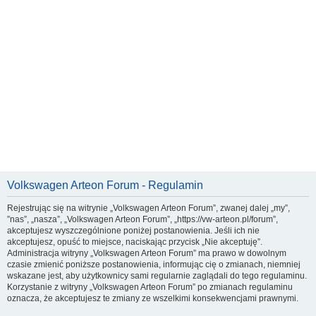
Volkswagen Arteon Forum - Regulamin
Rejestrując się na witrynie „Volkswagen Arteon Forum”, zwanej dalej „my”,
”nas”, „nasza”, „Volkswagen Arteon Forum”, „https://vw-arteon.pl/forum”,
akceptujesz wyszczególnione poniżej postanowienia. Jeśli ich nie
akceptujesz, opuść to miejsce, naciskając przycisk „Nie akceptuję”.
Administracja witryny „Volkswagen Arteon Forum” ma prawo w dowolnym
czasie zmienić poniższe postanowienia, informując cię o zmianach, niemniej
wskazane jest, aby użytkownicy sami regularnie zaglądali do tego regulaminu.
Korzystanie z witryny „Volkswagen Arteon Forum” po zmianach regulaminu
oznacza, że akceptujesz te zmiany ze wszelkimi konsekwencjami prawnymi.