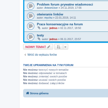
Problem forum prywatne wiadomosci
autor:
ArteonUser
» 24.11.2019, 17:56
otwieranie linków
autor:
mychu
» 22.01.2019, 14:11
Prace konserwacyjne na forum
autor:
jedrus
» 02.11.2017, 18:50
testy
autor:
jedrus
» 06.11.2017, 23:57
NOWY TEMAT
Wróć do wykazu forów
TWOJE UPRAWNIENIA NA TYM FORUM
Nie możesz
tworzyć nowych tematów
Nie możesz
odpowiadać w tematach
Nie możesz
zmieniać swoich postów
Nie możesz
usuwać swoich postów
Nie możesz
dodawać załączników
Strona główna