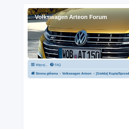
Volkswagen Arteon Forum
Więcej…
FAQ
Strona główna
Volkswagen Arteon
[Giełda] Kupię/Sprze