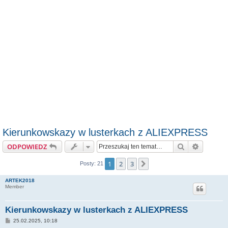
Kierunkowskazy w lusterkach z ALIEXPRESS
Szukaj
Wyszuki
ODPOWIEDZ
1
2
3
Następna
Posty: 21
ARTEK2018
Member
Kierunkowskazy w lusterkach z ALIEXPRESS
P
25.02.2025, 10:18
o