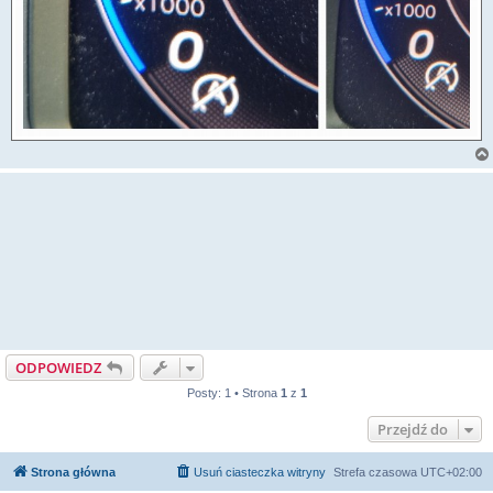
ODPOWIEDZ
Posty: 1 • Strona
1
z
1
Przejdź do
Strona główna
Usuń ciasteczka witryny
Strefa czasowa
UTC+02:00