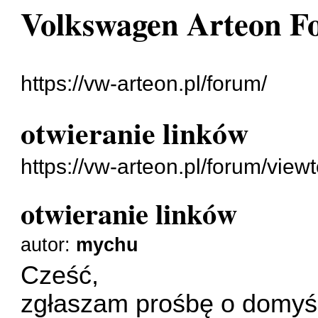
Volkswagen Arteon 
https://vw-arteon.pl/forum/
otwieranie linków
https://vw-arteon.pl/forum/vie
otwieranie linków
autor:
mychu
Cześć,
zgłaszam prośbę o domyśl