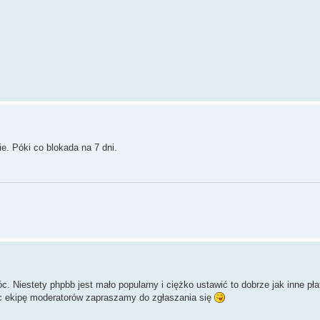
ie. Póki co blokada na 7 dni.
c. Niestety phpbb jest mało popularny i ciężko ustawić to dobrze jak inne pła
c ekipę moderatorów zapraszamy do zgłaszania się