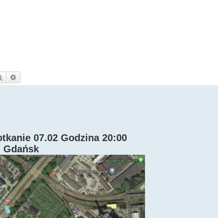
Szukaj
Wyszukiwanie zaawansowane
otkanie 07.02 Godzina 20:00
7, Gdańsk