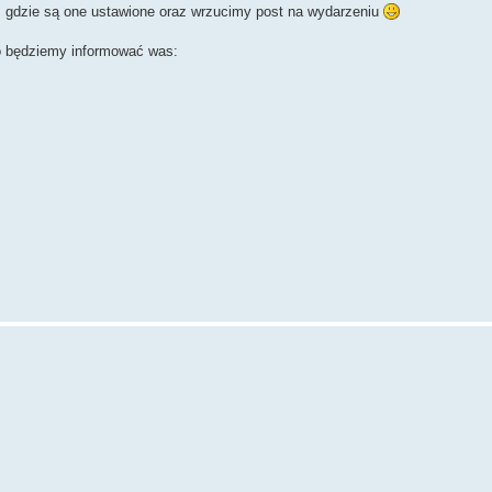
, gdzie są one ustawione oraz wrzucimy post na wydarzeniu
o będziemy informować was: