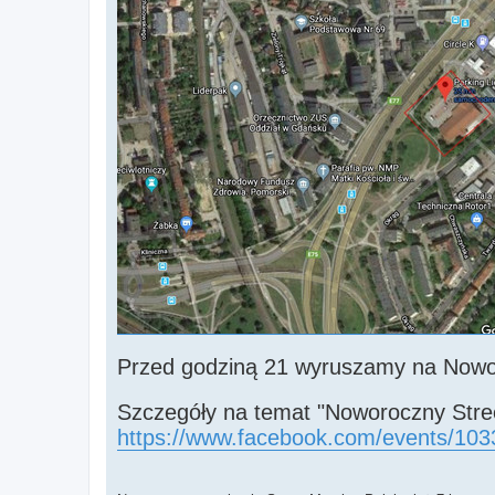
Przed godziną 21 wyruszamy na Nowo
Szczegóły na temat "Noworoczny Stree
https://www.facebook.com/events/10