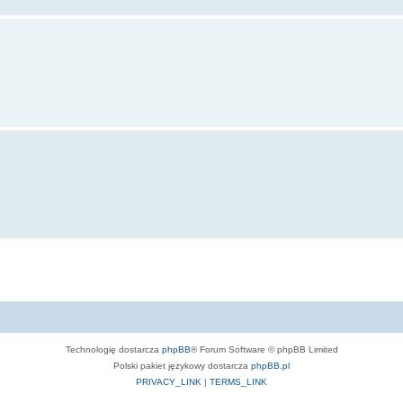
Technologię dostarcza
phpBB
® Forum Software © phpBB Limited
Polski pakiet językowy dostarcza
phpBB.pl
PRIVACY_LINK
|
TERMS_LINK