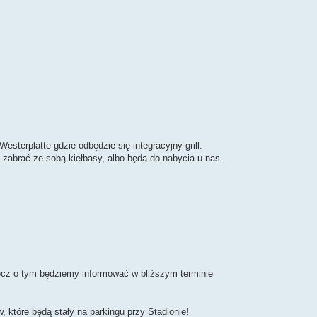
sterplatte gdzie odbędzie się integracyjny grill.
 zabrać ze sobą kiełbasy, albo będą do nabycia u nas.
 lecz o tym będziemy informować w bliższym terminie
które będą stały na parkingu przy Stadionie!