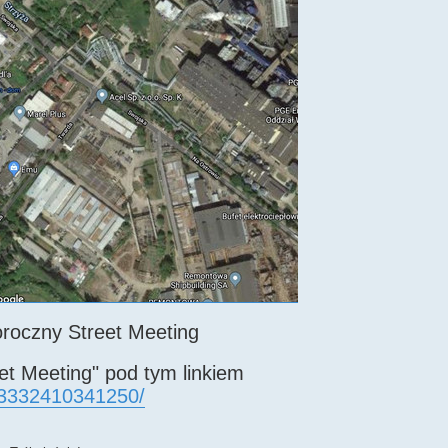
roczny Street Meeting
t Meeting" pod tym linkiem
33332410341250/