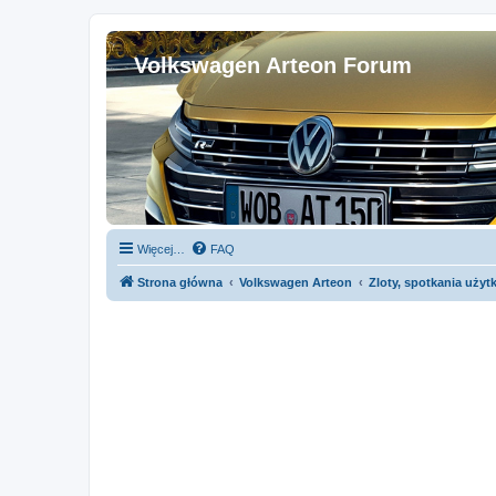
Volkswagen Arteon Forum
Więcej…
FAQ
Strona główna
Volkswagen Arteon
Zloty, spotkania uży