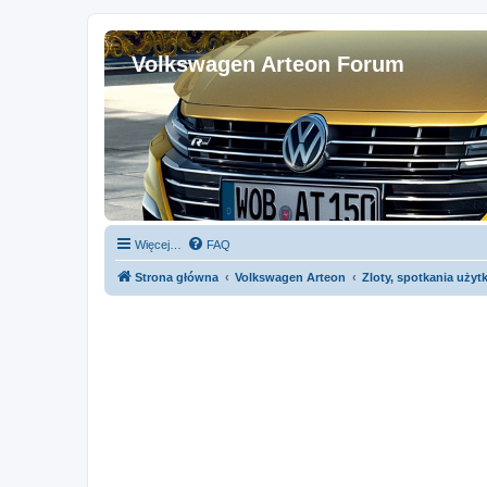
Volkswagen Arteon Forum
Więcej…
FAQ
Strona główna
Volkswagen Arteon
Zloty, spotkania uży