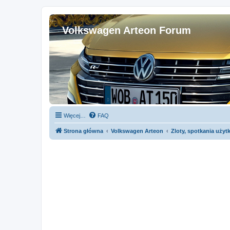
Volkswagen Arteon Forum
Więcej…
FAQ
Strona główna
Volkswagen Arteon
Zloty, spotkania uży