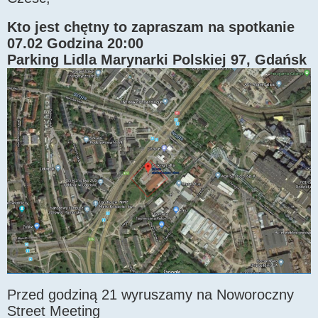
t
Kto jest chętny to zapraszam na spotkanie
07.02 Godzina 20:00
Parking Lidla Marynarki Polskiej 97, Gdańsk
Przed godziną 21 wyruszamy na Noworoczny
Street Meeting