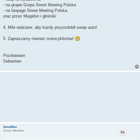
- na grupie Grupa Street Meeting Polska
- na fanpage Street Meeting Polska
oraz przez Megafon i głośniki
4. Mile widziane, aby każdy przyozdobił swoje auto!
5. Zapraszamy również motocyklistów!
Pozdrawiam
Sebastian
ZanaMan
Junior Member