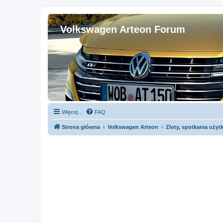
Volkswagen Arteon Forum
Więcej…
FAQ
Strona główna
Volkswagen Arteon
Zloty, spotkania uży