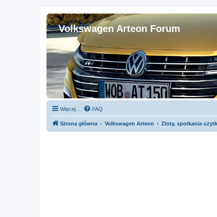
Volkswagen Arteon Forum
Więcej…
FAQ
Strona główna
Volkswagen Arteon
Zloty, spotkania uży