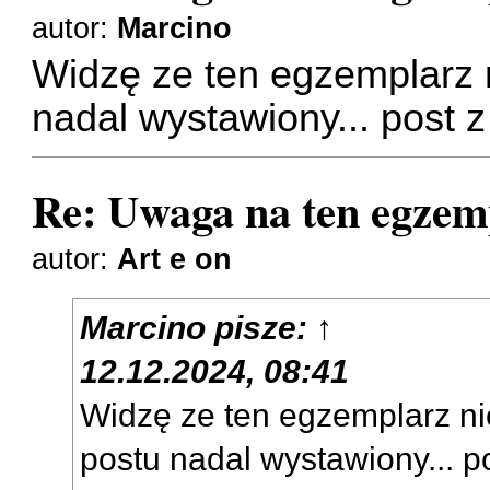
autor:
Marcino
Widzę ze ten egzemplarz 
nadal wystawiony... post z
Re: Uwaga na ten egzem
autor:
Art e on
Marcino
pisze:
↑
12.12.2024, 08:41
Widzę ze ten egzemplarz ni
postu nadal wystawiony... po