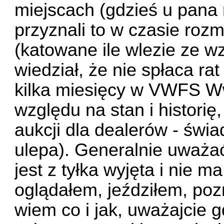
miejscach (gdzieś u pana
przyznali to w czasie roz
(katowane ile wlezie ze w
wiedział, że nie spłaca rat
kilka miesięcy w VWFS Ww
względu na stan i historię
aukcji dla dealerów - świa
ulepa). Generalnie uważać
jest z tyłka wyjęta i nie m
oglądałem, jeździłem, poz
wiem co i jak, uważajcie g