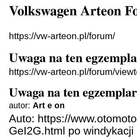
Volkswagen Arteon 
https://vw-arteon.pl/forum/
Uwaga na ten egzempla
https://vw-arteon.pl/forum/vie
Uwaga na ten egzemplar
autor:
Art e on
Auto:
https://www.otomoto.
GeI2G.html
po windykacji