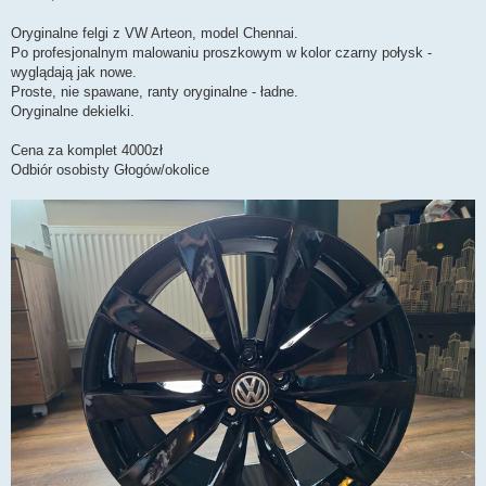
t
Oryginalne felgi z VW Arteon, model Chennai.
Po profesjonalnym malowaniu proszkowym w kolor czarny połysk -
wyglądają jak nowe.
Proste, nie spawane, ranty oryginalne - ładne.
Oryginalne dekielki.
Cena za komplet 4000zł
Odbiór osobisty Głogów/okolice