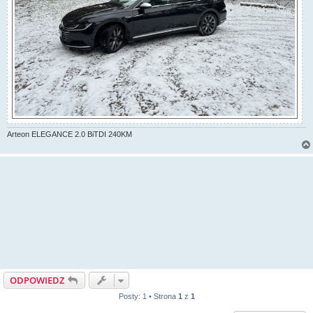
Arteon ELEGANCE 2.0 BiTDI 240KM
ODPOWIEDZ
Posty: 1 • Strona
1
z
1