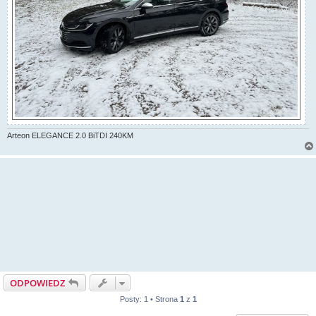
Arteon ELEGANCE 2.0 BiTDI 240KM
ODPOWIEDZ
Posty: 1 • Strona
1
z
1